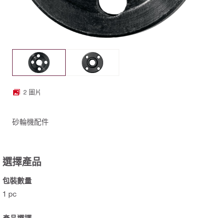
2 圖片
砂輪機配件
選擇產品
包裝數量
1 pc
產品選擇