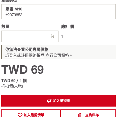
螺帽 M10
#2079852
數量
總計
個
包
1
你無法查看公司專屬價格
請登入或註冊網路帳戶
查看公司價格。
TWD 69
TWD 69
/
1 個
折扣價(未稅)
加入購物車
加入最愛清單
查詢庫存