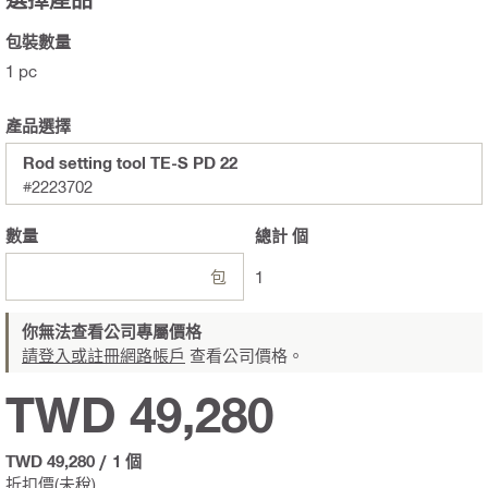
包裝數量
1 pc
產品選擇
Rod setting tool TE-S PD 22
#2223702
數量
總計
個
包
1
你無法查看公司專屬價格
請登入或註冊網路帳戶
查看公司價格。
TWD 49,280
TWD 49,280
/
1 個
折扣價(未稅)