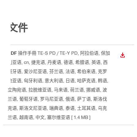
文件
PDF
操作手冊 TE-S PD / TE-Y PD
, 阿拉伯语, 保加
下載
利亚语, cn, 捷克语, 丹麦语, 德语, 希腊语, 英语, 西
班牙语, 爱沙尼亚语, 芬兰语, 法语, 希伯来语, 克罗
地亚语, 匈牙利语, 意大利语, 日语, 哈萨克语, 韩语,
立陶宛语, 拉脱维亚语, 马来语, 荷兰语, 挪威语, 波
兰语, 葡萄牙语, 罗马尼亚语, 俄语, 萨丁语, 斯洛伐
克语, 斯洛文尼亚语, 瑞典语, 泰语, 土耳其语, 乌克
兰语, 越南语, 中文, 塞尔维亚语
[ 1.4 MB ]