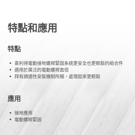
特點和應用
特點
喜利得電動接地螺桿緊固系統更安全也更輕鬆的組合件
適用於廣泛的電動螺桿直徑
拜有調適性安裝機制所賜，處理起來更輕鬆
應用
接地應用
電動螺桿緊固