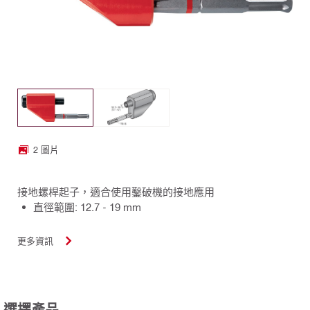
2 圖片
接地螺桿起子，適合使用鑿破機的接地應用
直徑範圍: 12.7 - 19 mm
更多資訊
選擇產品