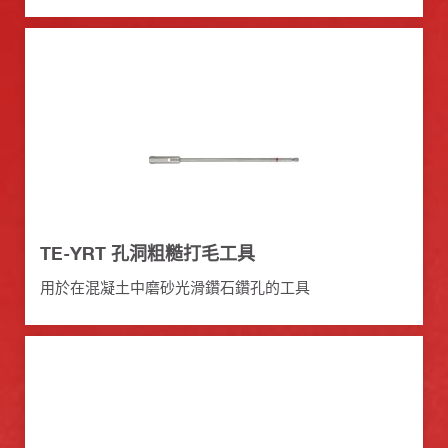
TE-YRT 孔洞粗糙打毛工具
用於在混凝土中磨砂光滑鑽石鑽孔的工具