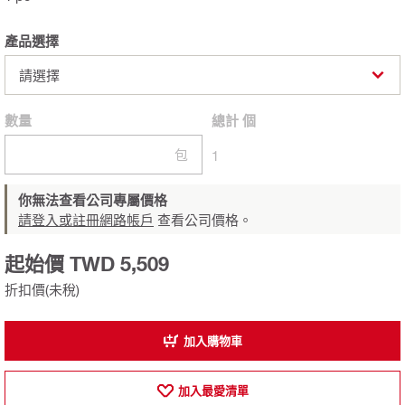
產品選擇
請選擇
數量
總計
個
包
1
你無法查看公司專屬價格
請登入或註冊網路帳戶
查看公司價格。
起始價 TWD 5,509
折扣價(未稅)
加入購物車
加入最愛清單