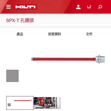
到主要內容
登入或註冊
購物車
SPX-T 孔鑽頭
產品
技術資料
文件