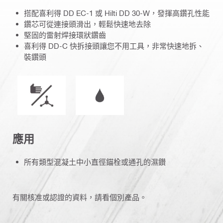
搭配喜利得 DD EC-1 或 Hilti DD 30-W，發揮高鑽孔性能
鑽芯可從連接頭滑出，輕鬆快速地去除
堅固的雷射焊接環狀鑽齒
喜利得 DD-C 快拆接頭讓您不用工具，非常快速地拆、
裝鑽頭
操作模式
濕潤或乾燥操作
應用
所有類型混凝土中小直徑錨栓或通孔的濕鑚
有關核准或認證的資料，請看個別產品。