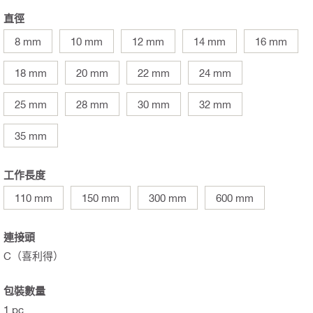
直徑
8 mm
10 mm
12 mm
14 mm
16 mm
18 mm
20 mm
22 mm
24 mm
25 mm
28 mm
30 mm
32 mm
35 mm
工作長度
110 mm
150 mm
300 mm
600 mm
連接頭
C（喜利得）
包裝數量
1 pc