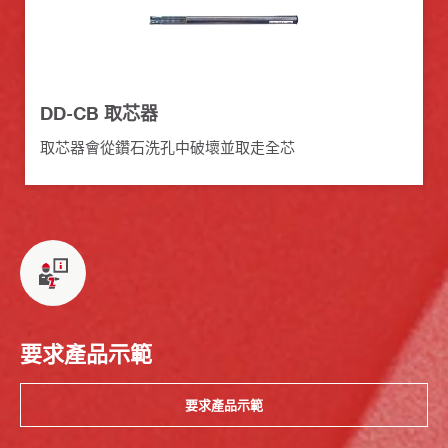
DD-CB 取芯器
取芯器會從鑽石洗孔中破壞並取走全芯
要求產品示範
要求產品示範