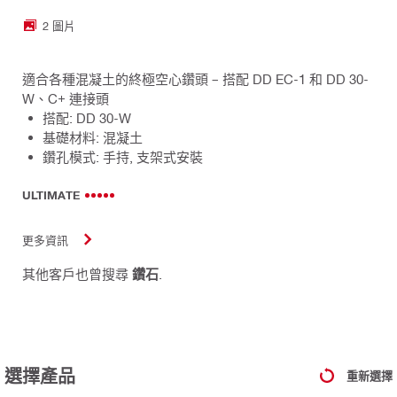
2 圖片
適合各種混凝土的終極空心鑽頭 – 搭配 DD EC-1 和 DD 30-
W、C+ 連接頭
搭配: DD 30-W
基礎材料: 混凝土
鑽孔模式: 手持, 支架式安裝
ULTIMATE
更多資訊
其他客戶也曾搜尋
鑽石
.
選擇產品
重新選擇