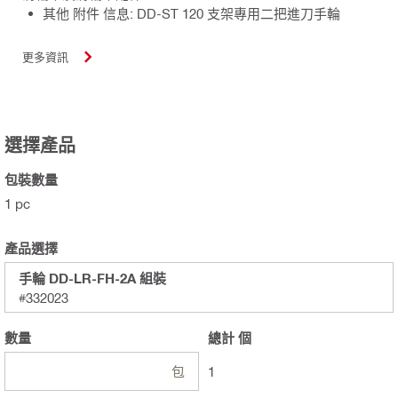
其他 附件 信息: DD-ST 120 支架專用二把進刀手輪
更多資訊
選擇產品
包裝數量
1 pc
產品選擇
手輪 DD-LR-FH-2A 組裝
#332023
數量
總計
個
包
1