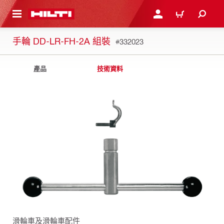
到主要內容
登入或註冊
購物車
手輪 DD-LR-FH-2A 組裝
#332023
產品
技術資料
滑輪車及滑輪車配件