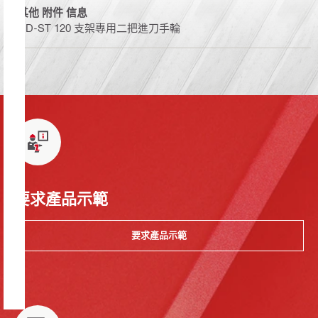
其他 附件 信息
DD-ST 120 支架專用二把進刀手輪
要求產品示範
要求產品示範