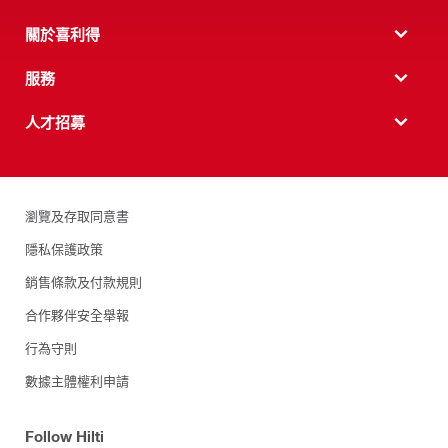
關於喜利得
服務
人才招募
瀏覽及存取同意書
隱私保護政策
銷售條款及付款規則
合作夥伴安全舉報
行為守則
數據主體權利申請
Follow Hilti