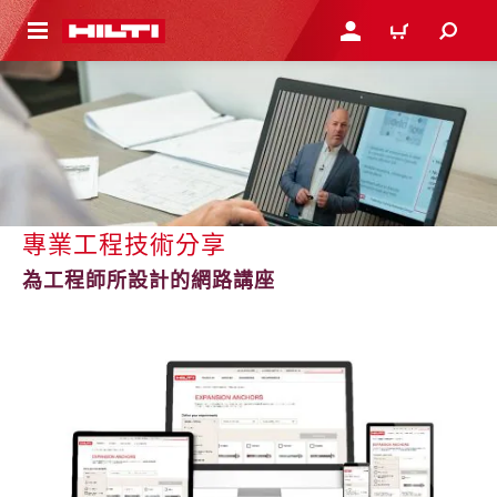
到主要內容
登入或註冊
購物車
專業工程技術分享
為工程師所設計的網路講座