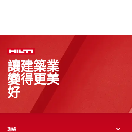
讓建築業
變得更美
好
聯絡