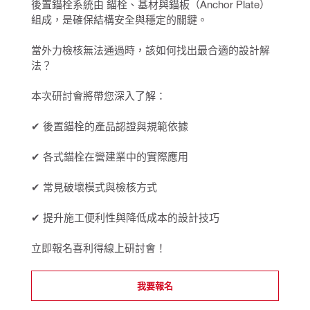
後置錨栓系統由 錨栓、基材與錨板（Anchor Plate） 
組成，是確保結構安全與穩定的關鍵。
當外力檢核無法通過時，該如何找出最合適的設計解
法？
本次研討會將帶您深入了解：
✔ 後置錨栓的產品認證與規範依據
✔ 各式錨栓在營建業中的實際應用
✔ 常見破壞模式與檢核方式
✔ 提升施工便利性與降低成本的設計技巧
立即報名喜利得線上研討會！
我要報名