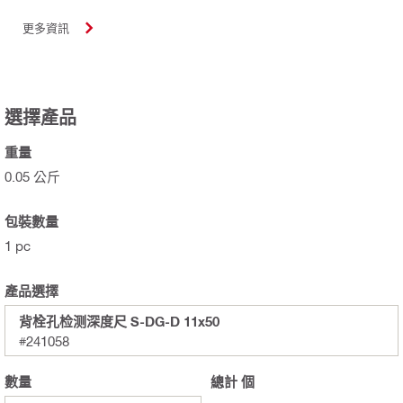
更多資訊
選擇產品
重量
0.05 公斤
包裝數量
1 pc
產品選擇
背栓孔检测深度尺 S-DG-D 11x50
#241058
數量
總計
個