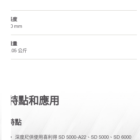
長度
50 mm
重量
0.05 公斤
特點和應用
特點
深度尺供使用喜利得 SD 5000-A22、SD 5000、SD 6000