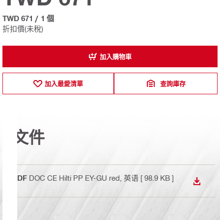
TWD 671
/
1 個
折扣價(未稅)
加入購物車
加入最愛清單
查詢庫存
文件
PDF
DOC CE Hilti PP EY-GU red
, 英语
[ 98.9 KB ]
下載