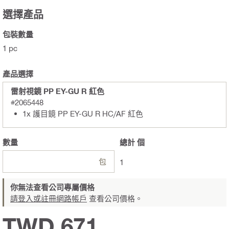
選擇產品
包裝數量
1 pc
產品選擇
雷射視鏡 PP EY-GU R 紅色
#2065448
1x 護目鏡 PP EY-GU R HC/AF 紅色
數量
總計
個
包
1
你無法查看公司專屬價格
請登入或註冊網路帳戶
查看公司價格。
TWD 671