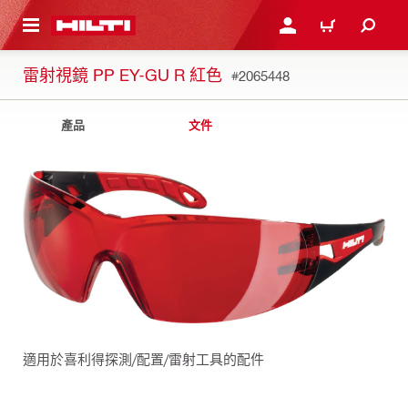
到主要內容
登入或註冊
購物車
雷射視鏡 PP EY-GU R 紅色
#2065448
產品
文件
適用於喜利得探測/配置/雷射工具的配件