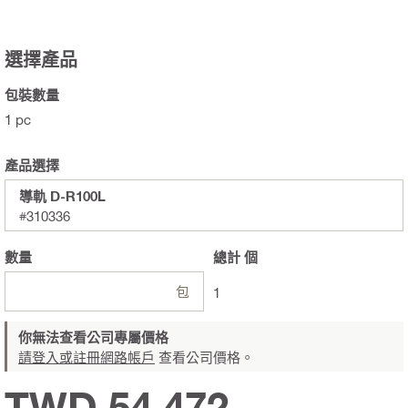
選擇產品
包裝數量
1 pc
產品選擇
導軌 D-R100L
#310336
數量
總計
個
包
1
你無法查看公司專屬價格
請登入或註冊網路帳戶
查看公司價格。
TWD 54,472