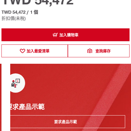
TWD 54,472
/
1 個
折扣價(未稅)
加入購物車
加入最愛清單
查詢庫存
要求產品示範
要求產品示範