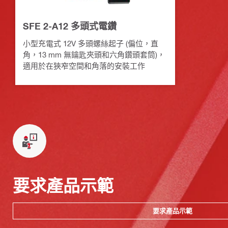
SFE 2-A12 多頭式電鑽
小型充電式 12V 多頭螺絲起子 (偏位，直
角，13 mm 無鑰匙夾頭和六角鑽頭套筒)，
適用於在狹窄空間和角落的安裝工作
要求產品示範
要求產品示範