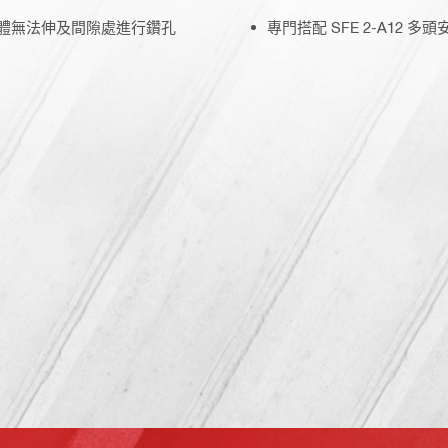
本體無法伸及間隙處進行鑽孔
專門搭配 SFE 2-A12 多