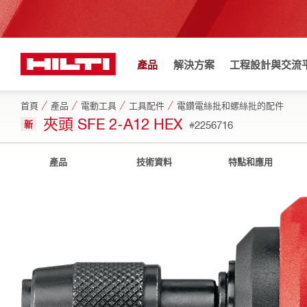
產品
解決方案
工程設計與交流
首頁
產品
電動工具
工具配件
電鑽電絲批和螺絲批的配件
夾頭 SFE 2-A12 HEX
新
#2256716
產品
技術資料
特點和應用