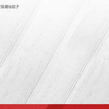
頭安裝螺絲起子