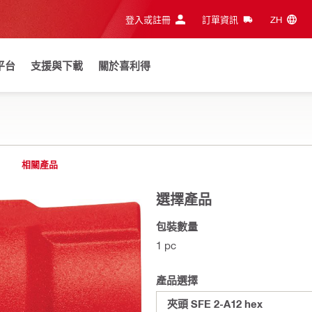
登入或註冊
訂單資訊
ZH‎
平台
支援與下載
關於喜利得
相關產品
選擇產品
包裝數量
1 pc
產品選擇
夾頭 SFE 2-A12 hex