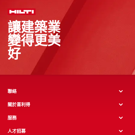
讓建築業
變得更美
好
聯絡
關於喜利得
服務
人才招募