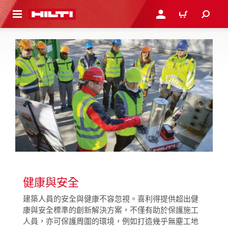
到主要內容
登入或註冊
購物車
健康與安全
建築人員的安全與健康不容忽視。喜利得提供超出健
康與安全標準的創新解決方案，不僅有助於保護施工
人員，亦可保護周圍的環境，例如打造幾乎無塵工地