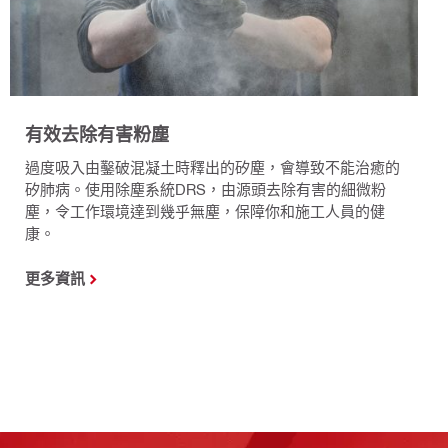
有效去除有害粉塵
過度吸入由鑿破混凝土時釋出的矽塵，會導致不能治癒的
矽肺病。使用除塵系統DRS，由源頭去除有害的細微粉
塵，令工作環境達到幾乎無塵，保障你和施工人員的健
康。
更多資訊