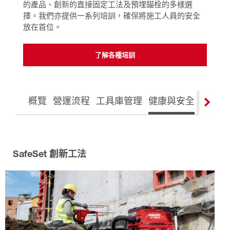
的產品、創新的直接固定工法及預埋錨栓的多樣選
擇。我們亦提供一系列培訓，確保將施工人員的安全
放在首位。
了解各種培訓
概覽
營運流程
工具庫管理
健康與安全
工程技
SafeSet 創新工法