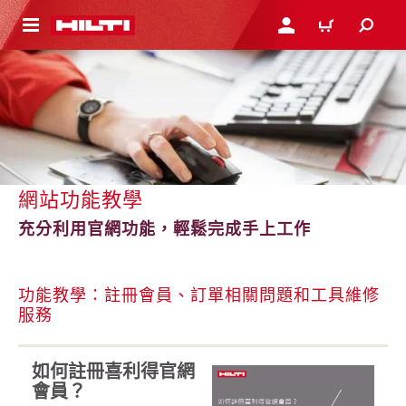
到主要內容
登入或註冊
購物車
網站功能教學
充分利用官網功能，輕鬆完成手上工作
功能教學：註冊會員、訂單相關問題和工具維修
服務
如何註冊喜利得官網
會員？