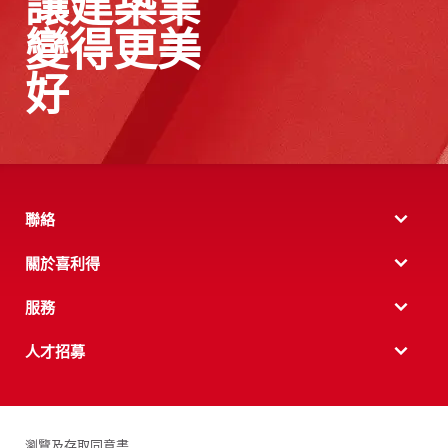
讓建築業
變得更美
好
聯絡
關於喜利得
服務
人才招募
瀏覽及存取同意書