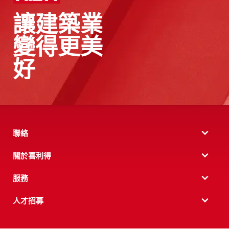
讓建築業
變得更美
好
聯絡
關於喜利得
服務
人才招募