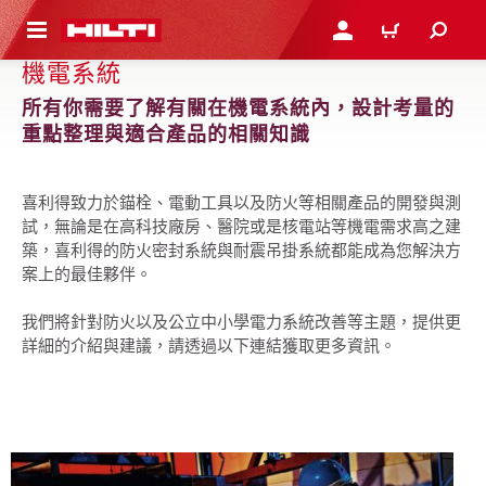
到主要內容
登入或註冊
購物車
機電系統
所有你需要了解有關在機電系統內，設計考量的
重點整理與適合產品的相關知識
喜利得致力於錨栓、電動工具以及防火等相關產品的開發與測
試，無論是在高科技廠房、醫院或是核電站等機電需求高之建
築，喜利得的防火密封系統與耐震吊掛系統都能成為您解決方
案上的最佳夥伴。
我們將針對防火以及公立中小學電力系統改善等主題，提供更
詳細的介紹與建議，請透過以下連結獲取更多資訊。